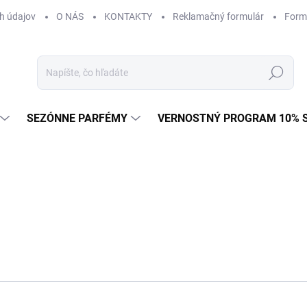
h údajov
O NÁS
KONTAKTY
Reklamačný formulár
Form
Hľadať
SEZÓNNE PARFÉMY
VERNOSTNÝ PROGRAM 10% 