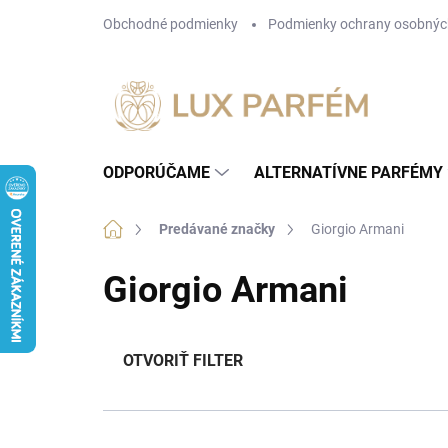
Prejsť
Obchodné podmienky
Podmienky ochrany osobnýc
na
obsah
ODPORÚČAME
ALTERNATÍVNE PARFÉMY
Domov
Predávané značky
Giorgio Armani
Giorgio Armani
OTVORIŤ FILTER
R