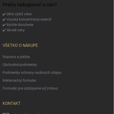
Prečo nakupovať u nás?
✔️ Dlhá výdrž vône
✔️ Vysoká koncentrácia esencií
✔️ Rýchle doručenie
✔️ Skvelé ceny
VŠETKO O NÁKUPE
Doprava a platba
Obchodné podmienky
Podmienky ochrany osobných údajov
Reklamačný formular
Formulár pre odstúpenie od zmluvy
KONTAKT