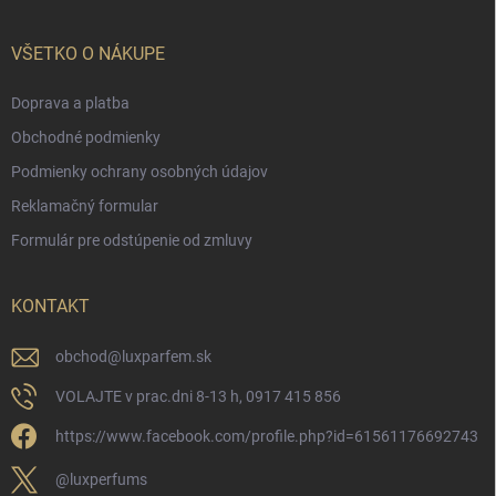
VŠETKO O NÁKUPE
Doprava a platba
Obchodné podmienky
Podmienky ochrany osobných údajov
Reklamačný formular
Formulár pre odstúpenie od zmluvy
KONTAKT
obchod
@
luxparfem.sk
VOLAJTE v prac.dni 8-13 h, 0917 415 856
https://www.facebook.com/profile.php?id=61561176692743
@luxperfums