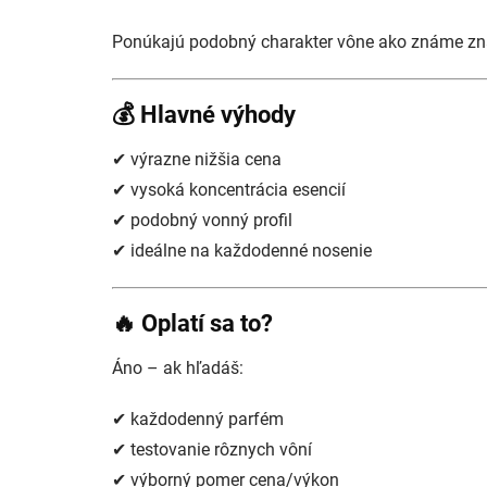
Ponúkajú podobný charakter vône ako známe zna
💰 Hlavné výhody
✔ výrazne nižšia cena
✔ vysoká koncentrácia esencií
✔ podobný vonný profil
✔ ideálne na každodenné nosenie
🔥 Oplatí sa to?
Áno – ak hľadáš:
✔ každodenný parfém
✔ testovanie rôznych vôní
✔ výborný pomer cena/výkon