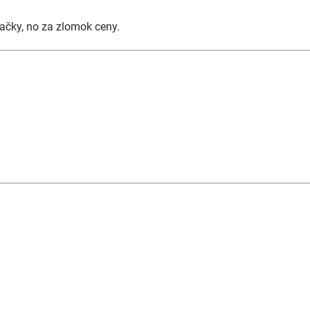
čky, no za zlomok ceny.