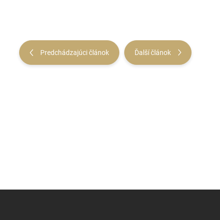
Predchádzajúci článok
Ďalší článok