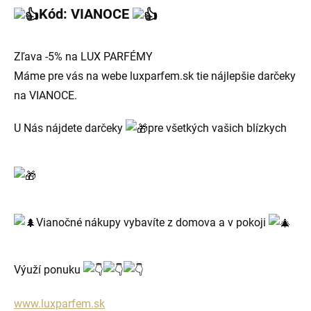
Kód: VIANOCE
Zľava -5% na LUX PARFÉMY
Máme pre vás na webe luxparfem.sk tie nájlepšie darčeky
na VIANOCE.
U
Nás nájdete darčeky
pre všetkých vašich blízkych
Vianočné nákupy vybavíte z domova a v pokoji
Výuží ponuku
www.luxparfem.sk