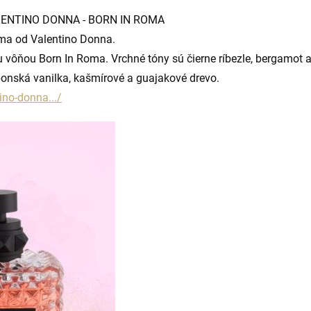
LENTINO DONNA - BORN IN ROMA
ma od Valentino Donna.
u vôňou Born In Roma. Vrchné tóny sú čierne ríbezle, bergamot a
bonská vanilka, kašmírové a guajakové drevo.
ino-donna.../