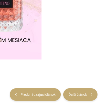
Predchádzajúci článok
Ďalší článok