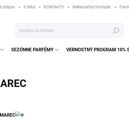
h údajov
O NÁS
KONTAKTY
Reklamačný formulár
Form
Hľadať
SEZÓNNE PARFÉMY
VERNOSTNÝ PROGRAM 10% 
MAREC
 MAREC