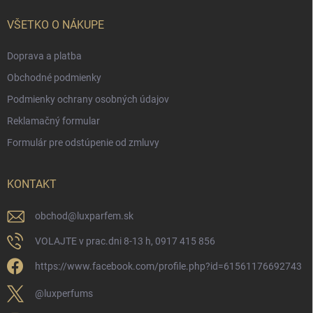
VŠETKO O NÁKUPE
Doprava a platba
Obchodné podmienky
Podmienky ochrany osobných údajov
Reklamačný formular
Formulár pre odstúpenie od zmluvy
KONTAKT
obchod
@
luxparfem.sk
VOLAJTE v prac.dni 8-13 h, 0917 415 856
https://www.facebook.com/profile.php?id=61561176692743
@luxperfums