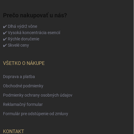
Prečo nakupovať u nás?
✔️ Dlhá výdrž vône
✔️ Vysoká koncentrácia esencií
✔️ Rýchle doručenie
✔️ Skvelé ceny
VŠETKO O NÁKUPE
Doprava a platba
Obchodné podmienky
Podmienky ochrany osobných údajov
Reklamačný formular
Formulár pre odstúpenie od zmluvy
KONTAKT