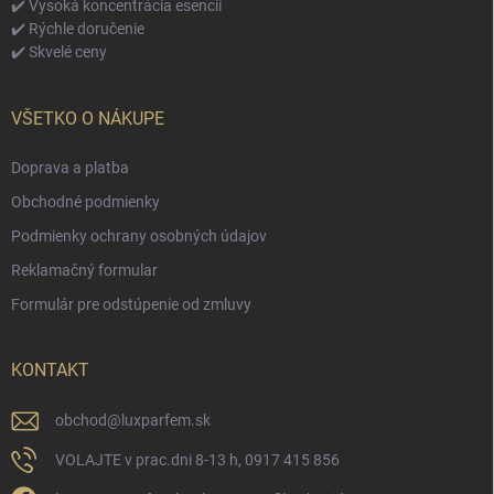
✔️ Vysoká koncentrácia esencií
✔️ Rýchle doručenie
✔️ Skvelé ceny
VŠETKO O NÁKUPE
Doprava a platba
Obchodné podmienky
Podmienky ochrany osobných údajov
Reklamačný formular
Formulár pre odstúpenie od zmluvy
KONTAKT
obchod
@
luxparfem.sk
VOLAJTE v prac.dni 8-13 h, 0917 415 856