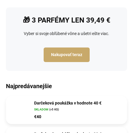
🎁 3 PARFÉMY LEN 39,49 €
Vyber si svoje obľúbené vône a ušetri ešte viac.
Nakupovať teraz
Najpredávanejšie
Darčeková poukážka v hodnote 40 €
SKLADOM
(>5 KS)
€40