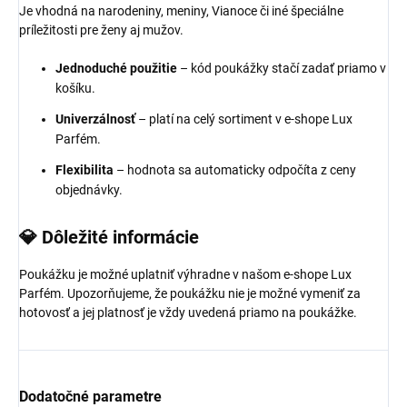
Je vhodná na narodeniny, meniny, Vianoce či iné špeciálne
príležitosti pre ženy aj mužov.
Jednoduché použitie
– kód poukážky stačí zadať priamo v
košíku.
Univerzálnosť
– platí na celý sortiment v e-shope Lux
Parfém.
Flexibilita
– hodnota sa automaticky odpočíta z ceny
objednávky.
💎 Dôležité informácie
Poukážku je možné uplatniť výhradne v našom e-shope Lux
Parfém. Upozorňujeme, že poukážku nie je možné vymeniť za
hotovosť a jej platnosť je vždy uvedená priamo na poukážke.
Dodatočné parametre