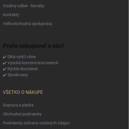
Osobný odber - Nováky
Kontakty
Veľkoobchodná spolupráca
Prečo nakupovať u nás?
✔️ Dlhá výdrž vône
✔️ Vysoká koncentrácia esencií
✔️ Rýchle doručenie
✔️ Skvelé ceny
VŠETKO O NÁKUPE
Doprava a platba
Obchodné podmienky
Podmienky ochrany osobných údajov