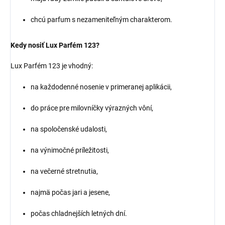
chcú parfum s nezameniteľným charakterom.
Kedy nosiť Lux Parfém 123?
Lux Parfém 123 je vhodný:
na každodenné nosenie v primeranej aplikácii,
do práce pre milovníčky výrazných vôní,
na spoločenské udalosti,
na výnimočné príležitosti,
na večerné stretnutia,
najmä počas jari a jesene,
počas chladnejších letných dní.