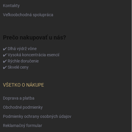
Kontakty
Veľkoobchodná spolupráca
Prečo nakupovať u nás?
✔️ Dlhá výdrž vône
✔️ Vysoká koncentrácia esencií
✔️ Rýchle doručenie
✔️ Skvelé ceny
VŠETKO O NÁKUPE
Doprava a platba
Obchodné podmienky
Podmienky ochrany osobných údajov
Reklamačný formular