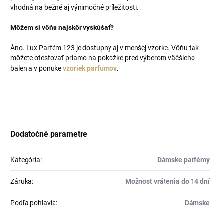
vhodná na bežné aj výnimočné príležitosti.
Môžem si vôňu najskôr vyskúšať?
Áno. Lux Parfém 123 je dostupný aj v menšej vzorke. Vôňu tak
môžete otestovať priamo na pokožke pred výberom väčšieho
balenia v ponuke
vzoriek parfumov
.
Dodatočné parametre
Kategória
:
Dámske parfémy
Záruka
:
Možnost vrátenia do 14 dní
Podľa pohlavia
:
Dámske