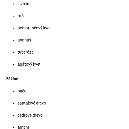
jazmín
ruža
pomarančový kvet
ananás
tuberóza
agátový kvet
Základ
pačuli
santalové drevo
cédrové drevo
ambra