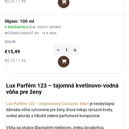
Jednotková
€0,31 / 1 ml
Do košíka
cena:
Objem: 100 ml
U DODÁVATEĽA
EAN:
5905311409892
MÔŽEME DORUČIŤ DO:
13.8.2026
€22,49
−
+
€15,49
Jednotková
€0,15 / 1 ml
Do košíka
cena:
Lux Parfém 123 – tajomná kvetinovo-vodná
vôňa pre ženy
Lux Parfém 123 – Inšpirovaný Cacharel: Eden
je neobyčajná
dámska vôňa vytvorená pre ženy, ktoré milujú výrazné kvety,
vodné akordy a hlboké zelené parfumové kompozície.
Vôňa sa otvára šťavnatým melónom, zrelou broskyňou,