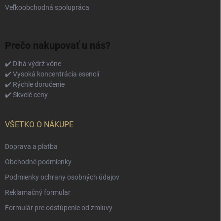
Veľkoobchodná spolupráca
Prečo nakupovať u nás?
✔️ Dlhá výdrž vône
✔️ Vysoká koncentrácia esencií
✔️ Rýchle doručenie
✔️ Skvelé ceny
VŠETKO O NÁKUPE
Doprava a platba
Obchodné podmienky
Podmienky ochrany osobných údajov
Reklamačný formular
Formulár pre odstúpenie od zmluvy