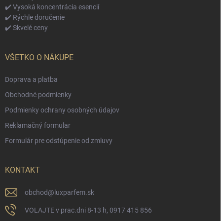
✔️ Vysoká koncentrácia esencií
✔️ Rýchle doručenie
✔️ Skvelé ceny
VŠETKO O NÁKUPE
Doprava a platba
Obchodné podmienky
Podmienky ochrany osobných údajov
Reklamačný formular
Formulár pre odstúpenie od zmluvy
KONTAKT
obchod
@
luxparfem.sk
VOLAJTE v prac.dni 8-13 h, 0917 415 856