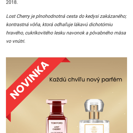
2018.
Lost Cherry je plnohodnotná cesta do kedysi zakázaného;
kontrastná vôňa, ktorá odhaľuje lákavú dichotómiu
hravého, cukríkovitého lesku navonok a pôvabného mäsa
vo vnútri.