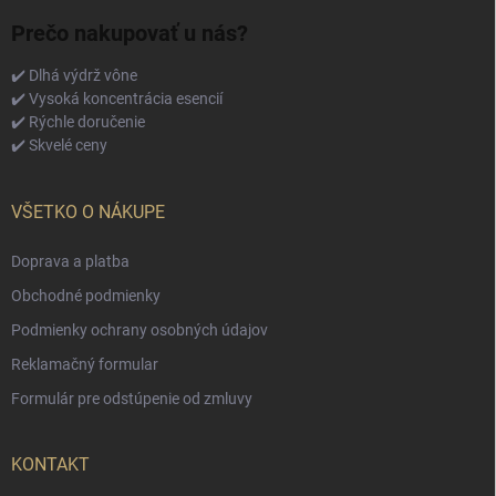
Prečo nakupovať u nás?
✔️ Dlhá výdrž vône
✔️ Vysoká koncentrácia esencií
✔️ Rýchle doručenie
✔️ Skvelé ceny
VŠETKO O NÁKUPE
Doprava a platba
Obchodné podmienky
Podmienky ochrany osobných údajov
Reklamačný formular
Formulár pre odstúpenie od zmluvy
KONTAKT