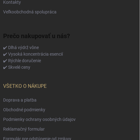
Kontakty
Veľkoobchodná spolupráca
Prečo nakupovať u nás?
✔️ Dlhá výdrž vône
✔️ Vysoká koncentrácia esencií
✔️ Rýchle doručenie
✔️ Skvelé ceny
VŠETKO O NÁKUPE
Doprava a platba
Obchodné podmienky
Podmienky ochrany osobných údajov
Reklamačný formular
Formulár pre odstúpenie od zmluvy