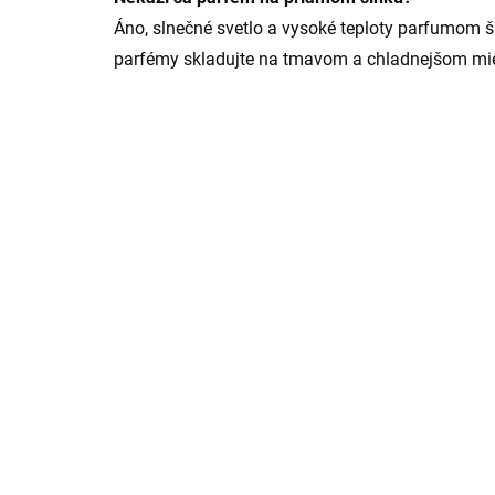
Áno, slnečné svetlo a vysoké teploty parfumom 
parfémy skladujte na tmavom a chladnejšom mies