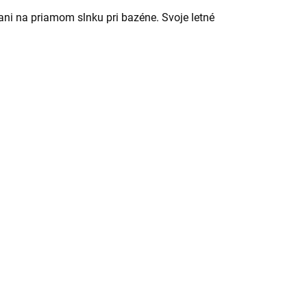
ni na priamom slnku pri bazéne. Svoje letné