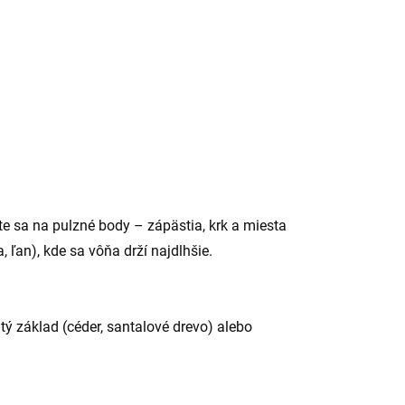
 sa na pulzné body – zápästia, krk a miesta
 ľan), kde sa vôňa drží najdlhšie.
tý základ (céder, santalové drevo) alebo