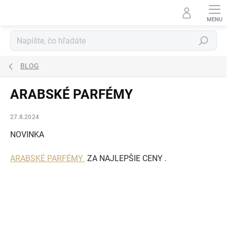
Prejsť
na
obsah
Hľadať
BLOG
ARABSKÉ PARFÉMY
27.8.2024
NOVINKA
ARABSKÉ PARFÉMY
ZA NAJLEPŠIE CENY .