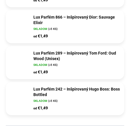
od
Lux Parfém 866 – Inšpirovaný Dior: Sauvage
Elixir
SKLADOM
(>5 KS)
€1,49
od
Lux Parfém 289 – Inšpirovaný Tom Ford: Oud
Wood (Unisex)
SKLADOM
(>5 KS)
€1,49
od
Lux Parfém 242 – Inšpirovaný Hugo Boss: Boss
Bottled
SKLADOM
(>5 KS)
€1,49
od