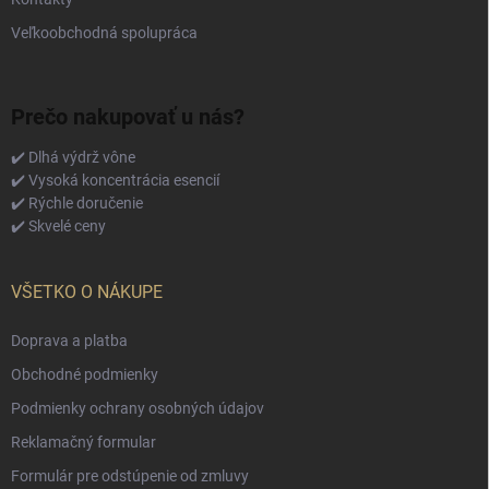
Veľkoobchodná spolupráca
Prečo nakupovať u nás?
✔️ Dlhá výdrž vône
✔️ Vysoká koncentrácia esencií
✔️ Rýchle doručenie
✔️ Skvelé ceny
VŠETKO O NÁKUPE
Doprava a platba
Obchodné podmienky
Podmienky ochrany osobných údajov
Reklamačný formular
Formulár pre odstúpenie od zmluvy