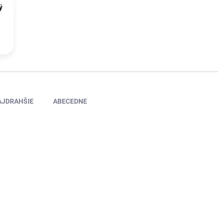
ý
AJDRAHŠIE
ABECEDNE