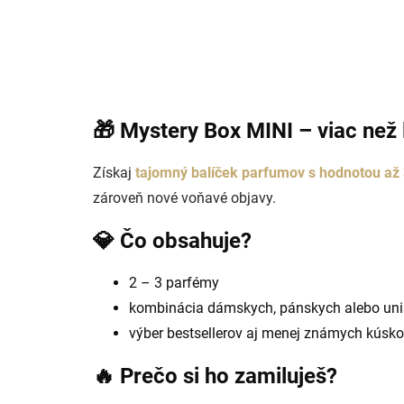
🎁 Mystery Box MINI – viac než 
Získaj
tajomný balíček parfumov s hodnotou až 
zároveň nové voňavé objavy.
💎 Čo obsahuje?
2 – 3 parfémy
kombinácia dámskych, pánskych alebo uni
výber bestsellerov aj menej známych kúsk
🔥 Prečo si ho zamiluješ?