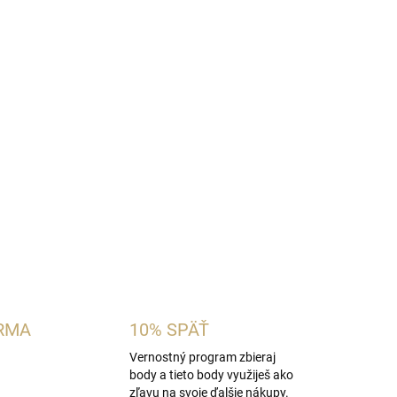
RMA
10% SPÄŤ
Vernostný program zbieraj
body a tieto body využiješ ako
zľavu na svoje ďalšie nákupy.