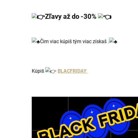
Zľavy až do -30%
Čim viac kúpiš tým viac získaš .
Kúpiš
BLACFRIDAY