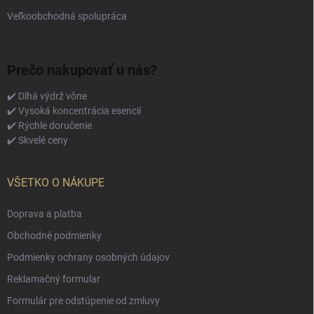
Veľkoobchodná spolupráca
Prečo nakupovať u nás?
✔️ Dlhá výdrž vône
✔️ Vysoká koncentrácia esencií
✔️ Rýchle doručenie
✔️ Skvelé ceny
VŠETKO O NÁKUPE
Doprava a platba
Obchodné podmienky
Podmienky ochrany osobných údajov
Reklamačný formular
Formulár pre odstúpenie od zmluvy