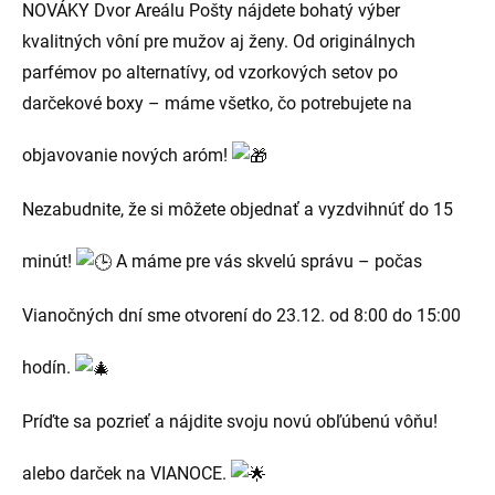
NOVÁKY Dvor Areálu Pošty nájdete bohatý výber
kvalitných vôní pre mužov aj ženy. Od originálnych
parfémov po alternatívy, od vzorkových setov po
darčekové boxy – máme všetko, čo potrebujete na
objavovanie nových aróm!
Nezabudnite, že si môžete objednať a vyzdvihnúť do 15
minút!
A máme pre vás skvelú správu – počas
Vianočných dní sme otvorení do 23.12. od 8:00 do
15:00
hodín.
Príďte sa pozrieť a nájdite svoju novú obľúbenú vôňu!
alebo darček na VIANOCE.