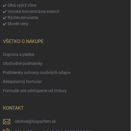
✔️ Dlhá výdrž vône
✔️ Vysoká koncentrácia esencií
✔️ Rýchle doručenie
✔️ Skvelé ceny
VŠETKO O NÁKUPE
Doprava a platba
Obchodné podmienky
Podmienky ochrany osobných údajov
Reklamačný formular
Formulár pre odstúpenie od zmluvy
KONTAKT
obchod
@
luxparfem.sk