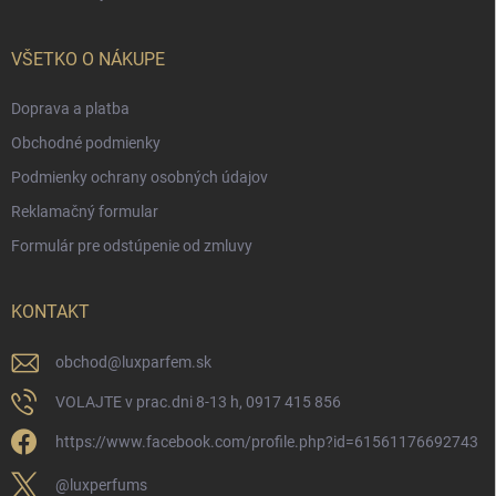
VŠETKO O NÁKUPE
Doprava a platba
Obchodné podmienky
Podmienky ochrany osobných údajov
Reklamačný formular
Formulár pre odstúpenie od zmluvy
KONTAKT
obchod
@
luxparfem.sk
VOLAJTE v prac.dni 8-13 h, 0917 415 856
https://www.facebook.com/profile.php?id=61561176692743
@luxperfums