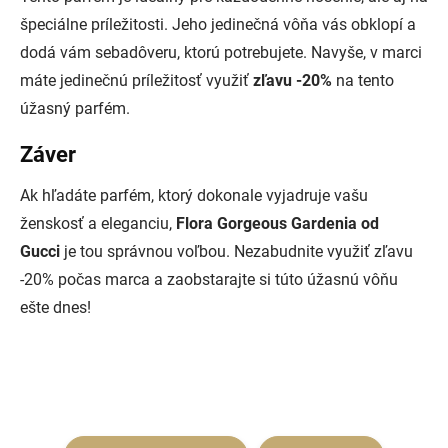
špeciálne príležitosti. Jeho jedinečná vôňa vás obklopí a
dodá vám sebadôveru, ktorú potrebujete. Navyše, v marci
máte jedinečnú príležitosť využiť
zľavu -20%
na tento
úžasný parfém.
Záver
Ak hľadáte parfém, ktorý dokonale vyjadruje vašu
ženskosť a eleganciu,
Flora Gorgeous Gardenia od
Gucci
je tou správnou voľbou. Nezabudnite využiť zľavu
-20% počas marca a zaobstarajte si túto úžasnú vôňu
ešte dnes!