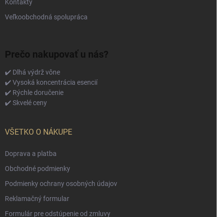
Kontakty
Veľkoobchodná spolupráca
Prečo nakupovať u nás?
✔️ Dlhá výdrž vône
✔️ Vysoká koncentrácia esencií
✔️ Rýchle doručenie
✔️ Skvelé ceny
VŠETKO O NÁKUPE
Doprava a platba
Obchodné podmienky
Podmienky ochrany osobných údajov
Reklamačný formular
Formulár pre odstúpenie od zmluvy