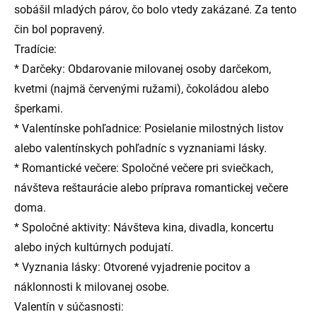
sobášil mladých párov, čo bolo vtedy zakázané. Za tento
čin bol popravený.
Tradície:
* Darčeky: Obdarovanie milovanej osoby darčekom,
kvetmi (najmä červenými
ružami), čokoládou alebo
šperkami.
* Valentínske pohľadnice: Posielanie milostných listov
alebo valentínskych pohľadníc s vyznaniami lásky.
* Romantické večere: Spoločné večere pri sviečkach,
návšteva reštaurácie alebo príprava romantickej večere
doma.
* Spoločné aktivity: Návšteva kina, divadla, koncertu
alebo iných kultúrnych podujatí.
* Vyznania lásky: Otvorené vyjadrenie pocitov a
náklonnosti k milovanej osobe.
Valentín v súčasnosti: