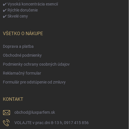
✔️ Vysoká koncentrácia esencií
✔️ Rýchle doručenie
✔️ Skvelé ceny
VŠETKO O NÁKUPE
Doprava a platba
Obchodné podmienky
Podmienky ochrany osobných údajov
Reklamačný formular
Formulár pre odstúpenie od zmluvy
KONTAKT
obchod
@
luxparfem.sk
VOLAJTE v prac.dni 8-13 h, 0917 415 856