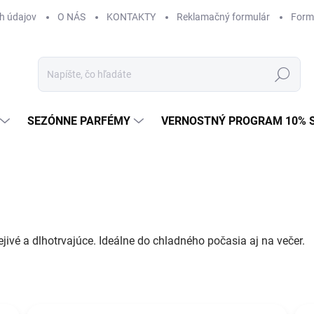
h údajov
O NÁS
KONTAKTY
Reklamačný formulár
Form
Hľadať
SEZÓNNE PARFÉMY
VERNOSTNÝ PROGRAM 10% 
hrejivé a dlhotrvajúce. Ideálne do chladného počasia aj na večer.