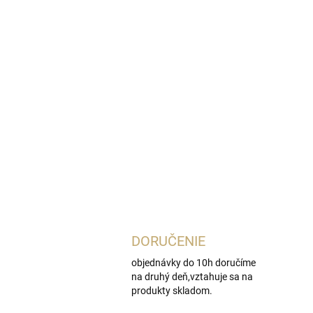
DORUČENIE
objednávky do 10h doručíme
na druhý deň,vztahuje sa na
produkty skladom.