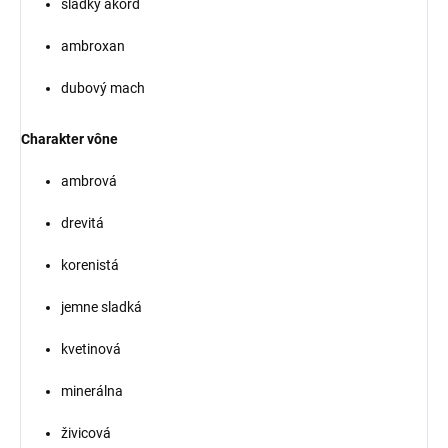
sladký akord
ambroxan
dubový mach
Charakter vône
ambrová
drevitá
korenistá
jemne sladká
kvetinová
minerálna
živicová