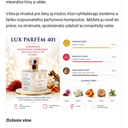
minerálne tóny a céder.
Vôňa je vhodná pre ženy aj mužov, ktorí vyhľadávajú modernú a
ľahko rozpoznateľnú parfumovú kompozíciu. Môžete ju nosiť do
práce, na stretnutie, spoločenskú udalosť aj romantický večer.
Zloženie vône