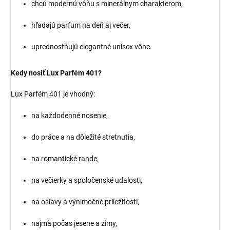
chcú modernú vôňu s minerálnym charakterom,
hľadajú parfum na deň aj večer,
uprednostňujú elegantné unisex vône.
Kedy nosiť Lux Parfém 401?
Lux Parfém 401 je vhodný:
na každodenné nosenie,
do práce a na dôležité stretnutia,
na romantické rande,
na večierky a spoločenské udalosti,
na oslavy a výnimočné príležitosti,
najmä počas jesene a zimy,