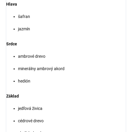
Hlava
šafran
jazmín
Srdce
ambrové drevo
minerálny ambrový akord
hedión
Základ
jedľová živica
cédrové drevo