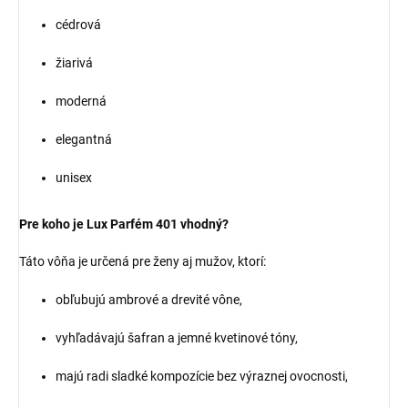
cédrová
žiarivá
moderná
elegantná
unisex
Pre koho je Lux Parfém 401 vhodný?
Táto vôňa je určená pre ženy aj mužov, ktorí:
obľubujú ambrové a drevité vône,
vyhľadávajú šafran a jemné kvetinové tóny,
majú radi sladké kompozície bez výraznej ovocnosti,