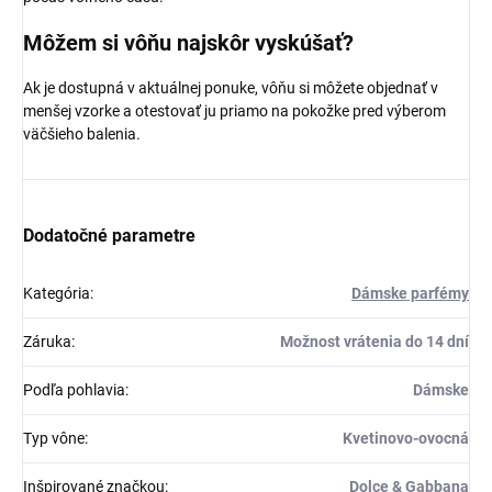
Môžem si vôňu najskôr vyskúšať?
Ak je dostupná v aktuálnej ponuke, vôňu si môžete objednať v
menšej vzorke a otestovať ju priamo na pokožke pred výberom
väčšieho balenia.
Dodatočné parametre
Kategória
:
Dámske parfémy
Záruka
:
Možnost vrátenia do 14 dní
Podľa pohlavia
:
Dámske
Typ vône
:
Kvetinovo-ovocná
Inšpirované značkou
:
Dolce & Gabbana