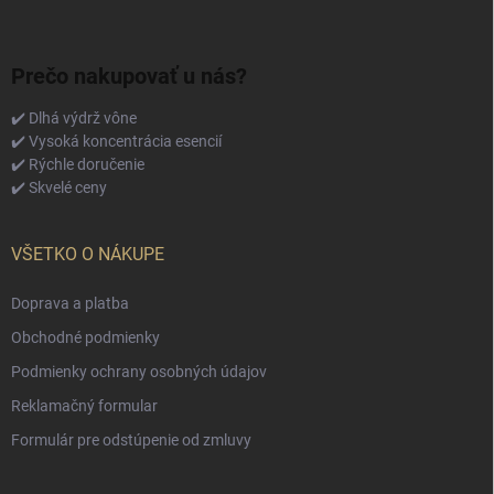
Prečo nakupovať u nás?
✔️ Dlhá výdrž vône
✔️ Vysoká koncentrácia esencií
✔️ Rýchle doručenie
✔️ Skvelé ceny
VŠETKO O NÁKUPE
Doprava a platba
Obchodné podmienky
Podmienky ochrany osobných údajov
Reklamačný formular
Formulár pre odstúpenie od zmluvy