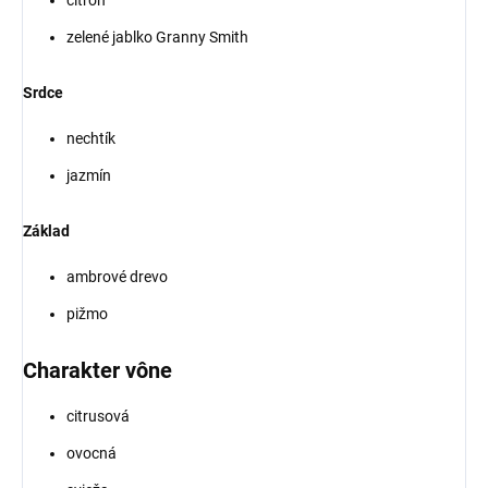
citrón
zelené jablko Granny Smith
Srdce
nechtík
jazmín
Základ
ambrové drevo
pižmo
Charakter vône
citrusová
ovocná