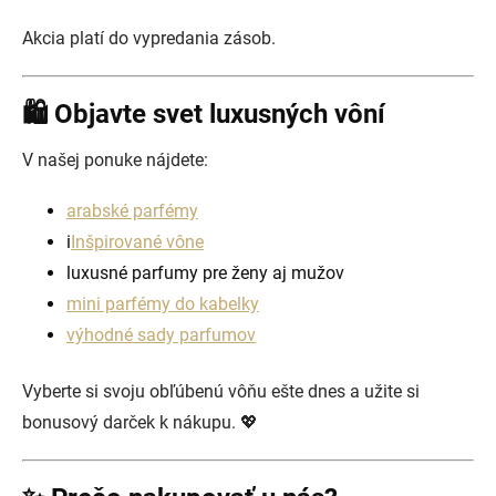
Akcia platí do vypredania zásob.
🛍️ Objavte svet luxusných vôní
V našej ponuke nájdete:
arabské parfémy
i
Inšpirované vône
luxusné parfumy pre ženy aj mužov
mini parfémy do kabelky
výhodné sady parfumov
Vyberte si svoju obľúbenú vôňu ešte dnes a užite si
bonusový darček k nákupu. 💖