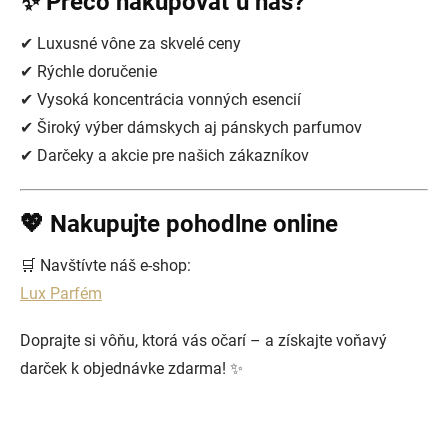
✨ Prečo nakupovať u nás?
✔ Luxusné vône za skvelé ceny
✔ Rýchle doručenie
✔ Vysoká koncentrácia vonných esencií
✔ Široký výber dámskych aj pánskych parfumov
✔ Darčeky a akcie pre našich zákazníkov
💖 Nakupujte pohodlne online
🛒 Navštívte náš e-shop:
Lux Parfém
Doprajte si vôňu, ktorá vás očarí – a získajte voňavý
darček k objednávke zdarma! ✨