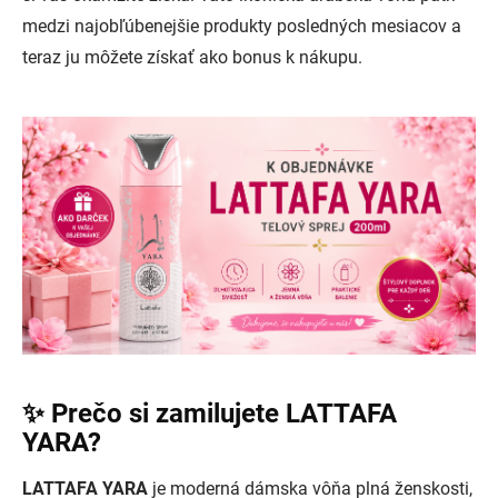
medzi najobľúbenejšie produkty posledných mesiacov a
teraz ju môžete získať ako bonus k nákupu.
✨ Prečo si zamilujete LATTAFA
YARA?
LATTAFA YARA
je moderná dámska vôňa plná ženskosti,