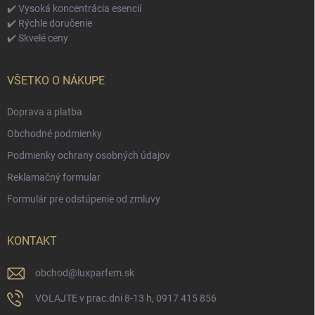
✔️ Vysoká koncentrácia esencií
✔️ Rýchle doručenie
✔️ Skvelé ceny
VŠETKO O NÁKUPE
Doprava a platba
Obchodné podmienky
Podmienky ochrany osobných údajov
Reklamačný formular
Formulár pre odstúpenie od zmluvy
KONTAKT
obchod
@
luxparfem.sk
VOLAJTE v prac.dni 8-13 h, 0917 415 856