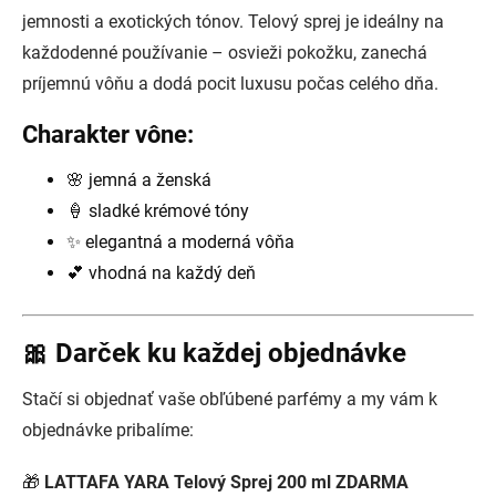
jemnosti a exotických tónov. Telový sprej je ideálny na
každodenné používanie – osvieži pokožku, zanechá
príjemnú vôňu a dodá pocit luxusu počas celého dňa.
Charakter vône:
🌸 jemná a ženská
🍦 sladké krémové tóny
✨ elegantná a moderná vôňa
💕 vhodná na každý deň
🎀 Darček ku každej objednávke
Stačí si objednať vaše obľúbené parfémy a my vám k
objednávke pribalíme:
🎁
LATTAFA YARA Telový Sprej 200 ml ZDARMA