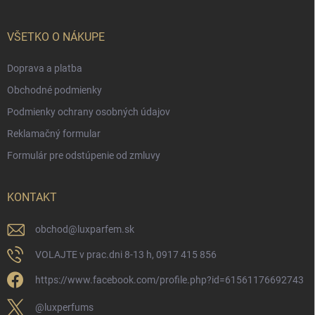
VŠETKO O NÁKUPE
Doprava a platba
Obchodné podmienky
Podmienky ochrany osobných údajov
Reklamačný formular
Formulár pre odstúpenie od zmluvy
KONTAKT
obchod
@
luxparfem.sk
VOLAJTE v prac.dni 8-13 h, 0917 415 856
https://www.facebook.com/profile.php?id=61561176692743
@luxperfums