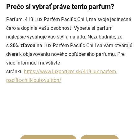
Prečo si vybrať práve tento parfum?
Parfum, 413 Lux Parfém Pacific Chill, ma svoje jedinečné
čaro a doplnia vašu osobnosť. Vyberte si parfum
najlepšie vystihuje váš štýl a náladu. Nezabudnite, že
s
20% zľavou
na Lux Parfém Pacific Chill sa vám otvárajú
dvere k objavovaniu nového obľúbeného parfumu. Pre
viac informácií navštívte
stránku
https://www.luxparfem.sk/413-lux-parfem-
pacific-chill-louis-vuitton/