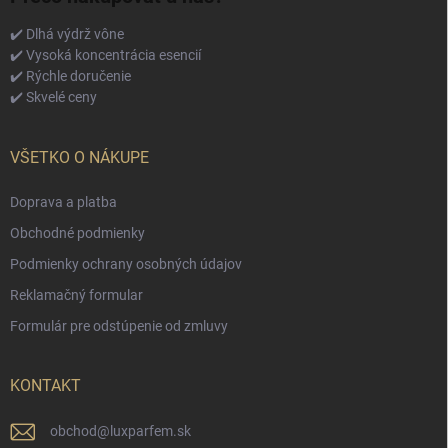
✔️ Dlhá výdrž vône
✔️ Vysoká koncentrácia esencií
✔️ Rýchle doručenie
✔️ Skvelé ceny
VŠETKO O NÁKUPE
Doprava a platba
Obchodné podmienky
Podmienky ochrany osobných údajov
Reklamačný formular
Formulár pre odstúpenie od zmluvy
KONTAKT
obchod
@
luxparfem.sk