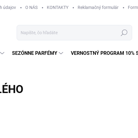
h údajov
O NÁS
KONTAKTY
Reklamačný formulár
Form
Hľadať
SEZÓNNE PARFÉMY
VERNOSTNÝ PROGRAM 10% 
LÉHO