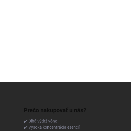
Prečo nakupovať u nás?
✔️ Dlhá výdrž vône
✔️ Vysoká koncentrácia esencií