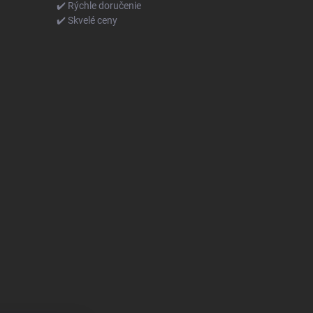
✔️ Rýchle doručenie
✔️ Skvelé ceny