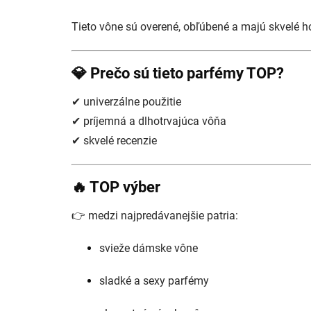
Tieto vône sú overené, obľúbené a majú skvelé h
💎 Prečo sú tieto parfémy TOP?
✔ univerzálne použitie
✔ príjemná a dlhotrvajúca vôňa
✔ skvelé recenzie
🔥 TOP výber
👉 medzi najpredávanejšie patria:
svieže dámske vône
sladké a sexy parfémy