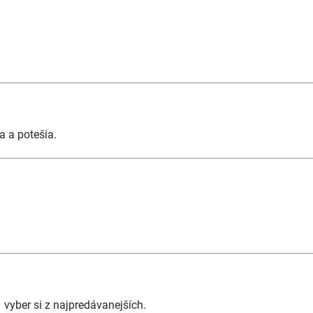
a a potešia.
– vyber si z najpredávanejších.