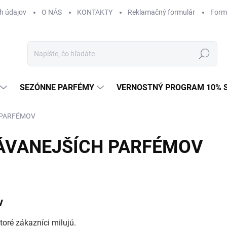
h údajov
O NÁS
KONTAKTY
Reklamačný formulár
Form
Hľadať
SEZÓNNE PARFÉMY
VERNOSTNÝ PROGRAM 10% 
 PARFÉMOV
DÁVANEJŠÍCH PARFÉMOV
v
toré zákazníci milujú.