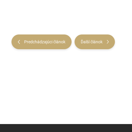
Predchádzajúci článok
Ďalší článok