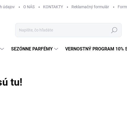
h údajov
O NÁS
KONTAKTY
Reklamačný formulár
Form
Hľadať
SEZÓNNE PARFÉMY
VERNOSTNÝ PROGRAM 10% 
ú tu!