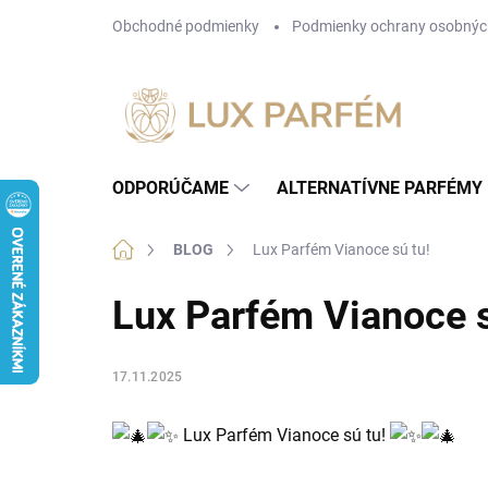
Prejsť
Obchodné podmienky
Podmienky ochrany osobnýc
na
obsah
ODPORÚČAME
ALTERNATÍVNE PARFÉMY
Domov
BLOG
Lux Parfém Vianoce sú tu!
Lux Parfém Vianoce s
17.11.2025
Lux Parfém Vianoce sú tu!