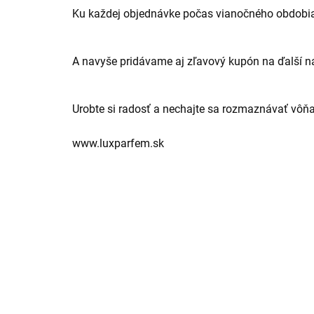
Ku každej objednávke počas vianočného obdobi
A
navyše pridávame aj zľavový kupón na ďalší 
Urobte si radosť a nechajte sa rozmaznávať vô
www.luxparfem.sk