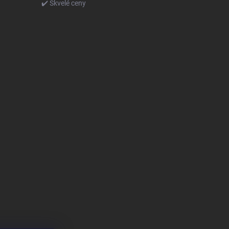
✔️ Skvelé ceny