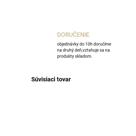
DORUČENIE
objednávky do 10h doručíme
na druhý deň,vztahuje sa na
produkty skladom.
Súvisiaci tovar