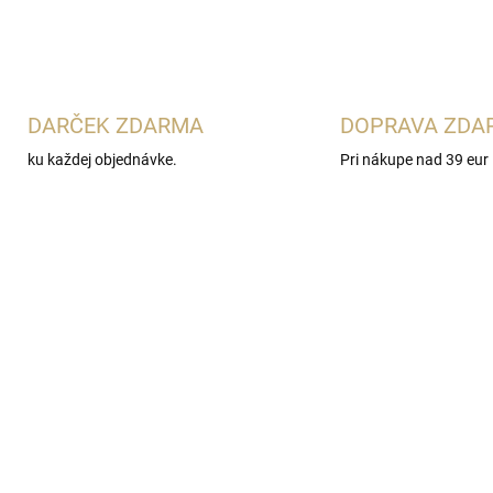
DARČEK ZDARMA
DOPRAVA ZDA
ku každej objednávke.
Pri nákupe nad 39 eur