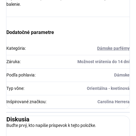
balenie.
Dodatočné parametre
Kategória
:
Dámske parfémy
Záruka
:
Možnost vrátenia do 14 dní
Podľa pohlavia
:
Dámske
Typ vône
:
Orientálna - kvetinová
Inšpirované značkou
:
Carolina Herrera
Diskusia
Buďte prvý, kto napíše príspevok k tejto položke.