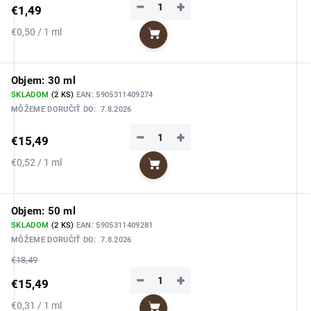
−
+
€1,49
Jednotková
€0,50 / 1 ml
Do košíka
cena:
Objem: 30 ml
SKLADOM
(2 KS)
EAN:
5905311409274
MÔŽEME DORUČIŤ DO:
7.8.2026
−
+
€15,49
Jednotková
€0,52 / 1 ml
Do košíka
cena:
Objem: 50 ml
SKLADOM
(2 KS)
EAN:
5905311409281
MÔŽEME DORUČIŤ DO:
7.8.2026
€18,49
−
+
€15,49
Jednotková
€0,31 / 1 ml