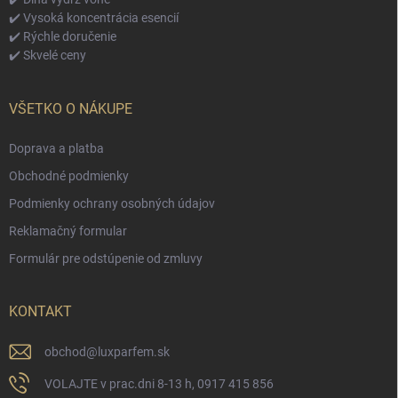
✔️ Vysoká koncentrácia esencií
✔️ Rýchle doručenie
✔️ Skvelé ceny
VŠETKO O NÁKUPE
Doprava a platba
Obchodné podmienky
Podmienky ochrany osobných údajov
Reklamačný formular
Formulár pre odstúpenie od zmluvy
KONTAKT
obchod
@
luxparfem.sk
VOLAJTE v prac.dni 8-13 h, 0917 415 856