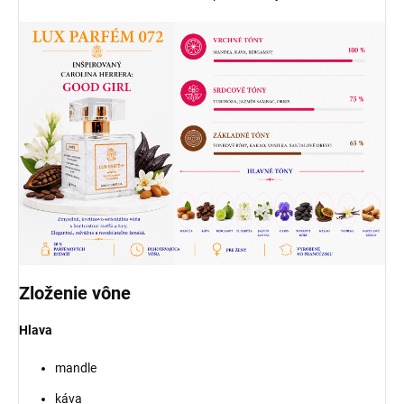
Zloženie vône
Hlava
mandle
káva