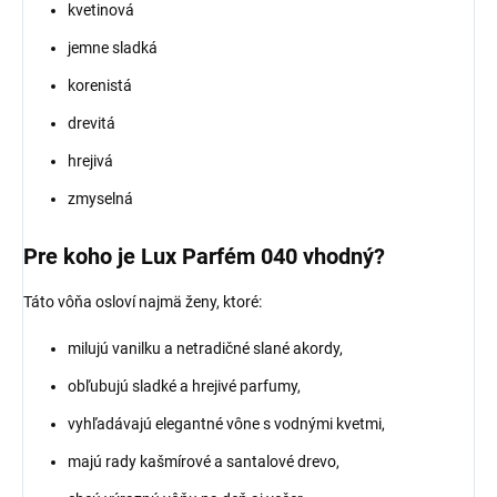
kvetinová
jemne sladká
korenistá
drevitá
hrejivá
zmyselná
Pre koho je Lux Parfém 040 vhodný?
Táto vôňa osloví najmä ženy, ktoré:
milujú vanilku a netradičné slané akordy,
obľubujú sladké a hrejivé parfumy,
vyhľadávajú elegantné vône s vodnými kvetmi,
majú rady kašmírové a santalové drevo,