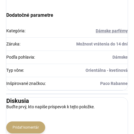
Dodatočné parametre
Kategória
:
Dámske parfémy
Záruka
:
Možnost vrátenia do 14 dní
Podľa pohlavia
:
Dámske
Typ vône
:
Orientálna - kvetinová
Inšpirované značkou
:
Paco Rabanne
Diskusia
Buďte prvý, kto napíše príspevok k tejto položke.
Pridať komentár