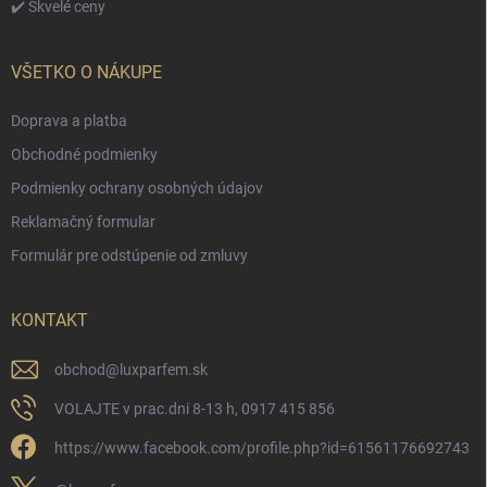
✔️ Skvelé ceny
VŠETKO O NÁKUPE
Doprava a platba
Obchodné podmienky
Podmienky ochrany osobných údajov
Reklamačný formular
Formulár pre odstúpenie od zmluvy
KONTAKT
obchod
@
luxparfem.sk
VOLAJTE v prac.dni 8-13 h, 0917 415 856
https://www.facebook.com/profile.php?id=61561176692743