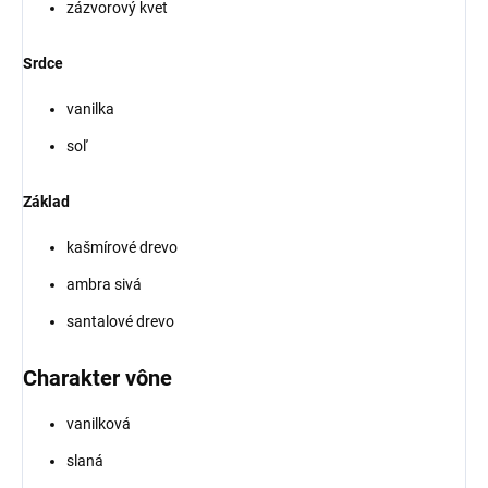
zázvorový kvet
Srdce
vanilka
soľ
Základ
kašmírové drevo
ambra sivá
santalové drevo
Charakter vône
vanilková
slaná