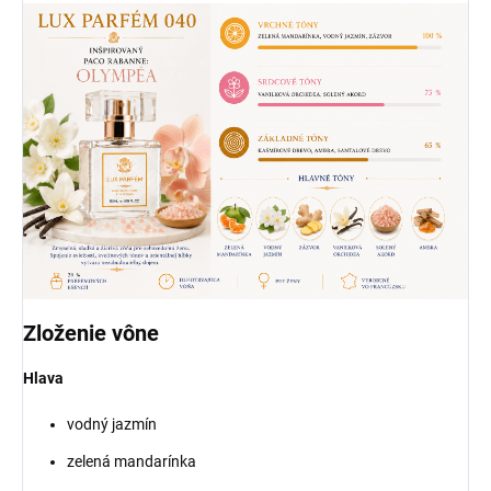
Zloženie vône
Hlava
vodný jazmín
zelená mandarínka