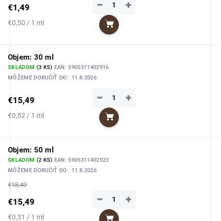
−
+
€1,49
Jednotková
€0,50 / 1 ml
Do košíka
cena:
Objem: 30 ml
SKLADOM
(3 KS)
EAN:
5905311402916
MÔŽEME DORUČIŤ DO:
11.8.2026
−
+
€15,49
Jednotková
€0,52 / 1 ml
Do košíka
cena:
Objem: 50 ml
SKLADOM
(2 KS)
EAN:
5905311402923
MÔŽEME DORUČIŤ DO:
11.8.2026
€18,49
−
+
€15,49
Jednotková
€0,31 / 1 ml