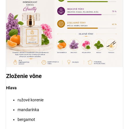
Zloženie vône
Hlava
ružové korenie
mandarínka
bergamot