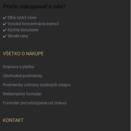
Prečo nakupovať u nás?
✔️ Dlhá výdrž vône
✔️ Vysoká koncentrácia esencií
✔️ Rýchle doručenie
✔️ Skvelé ceny
VŠETKO O NÁKUPE
Doprava a platba
Obchodné podmienky
Podmienky ochrany osobných údajov
Reklamačný formular
Formulár pre odstúpenie od zmluvy
KONTAKT