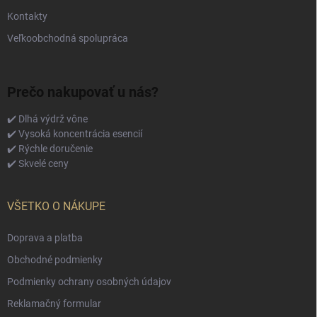
Kontakty
Veľkoobchodná spolupráca
Prečo nakupovať u nás?
✔️ Dlhá výdrž vône
✔️ Vysoká koncentrácia esencií
✔️ Rýchle doručenie
✔️ Skvelé ceny
VŠETKO O NÁKUPE
Doprava a platba
Obchodné podmienky
Podmienky ochrany osobných údajov
Reklamačný formular