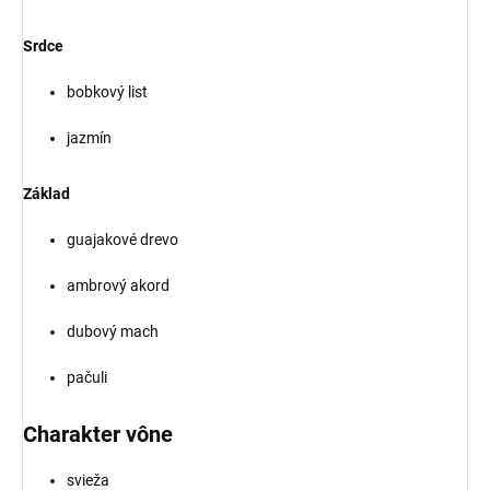
Srdce
bobkový list
jazmín
Základ
guajakové drevo
ambrový akord
dubový mach
pačuli
Charakter vône
svieža