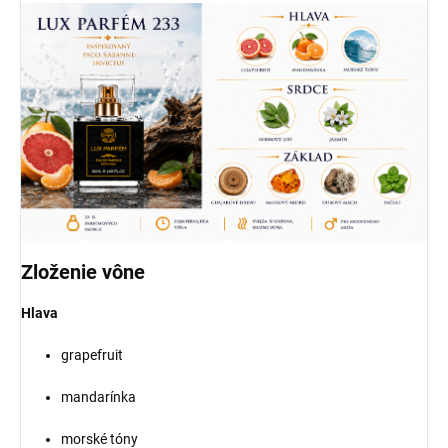
Zloženie vône
Hlava
grapefruit
mandarínka
morské tóny