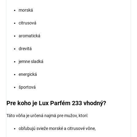
morská
citrusová
aromatická
drevitá
jemne sladká
energická
športová
Pre koho je Lux Parfém 233 vhodný?
Táto vôňa je určená najmä pre mužov, ktorí:
obľubujú svieže morské a citrusové vône,