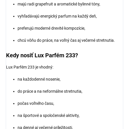
majú radi grapefruit a aromatické bylinné tóny,
vyhľadávajú energický parfum na každý deň,
preferujú moderné drevité kompozície,
chcú vôňu do práce, na voľný čas aj večerné stretnutia.
Kedy nosiť Lux Parfém 233?
Lux Parfém 233 je vhodný:
na každodenné nosenie,
do práce a na neformálne stretnutia,
počas voľného času,
na športové a spoločenské aktivity,
na denné aj večerné príležitosti,