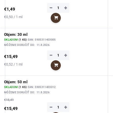
−
+
€1,49
Jednotková
€0,50 / 1 ml
Do košíka
cena:
Objem: 30 ml
SKLADOM
(1 KS)
EAN:
5905311403005
MÔŽEME DORUČIŤ DO:
11.8.2026
−
+
€15,49
Jednotková
€0,52 / 1 ml
Do košíka
cena:
Objem: 50 ml
SKLADOM
(1 KS)
EAN:
5905311403012
MÔŽEME DORUČIŤ DO:
11.8.2026
€18,49
−
+
€15,49