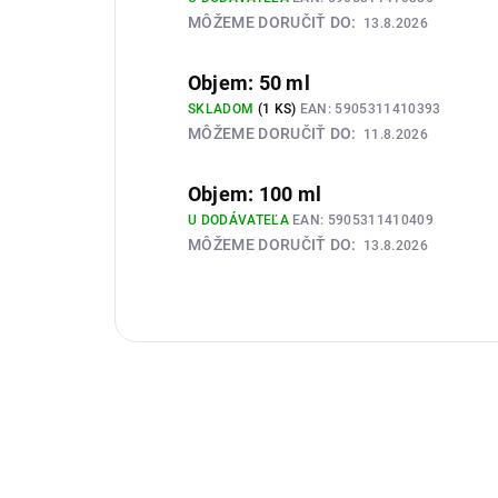
MÔŽEME DORUČIŤ DO:
13.8.2026
Objem: 50 ml
SKLADOM
(1 KS)
EAN:
5905311410393
MÔŽEME DORUČIŤ DO:
11.8.2026
Objem: 100 ml
U DODÁVATEĽA
EAN:
5905311410409
MÔŽEME DORUČIŤ DO:
13.8.2026