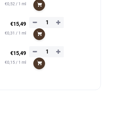
Jednotková
€0,52 / 1 ml
Do košíka
cena:
−
+
€15,49
Jednotková
€0,31 / 1 ml
Do košíka
cena:
−
+
€15,49
Jednotková
€0,15 / 1 ml
Do košíka
cena: