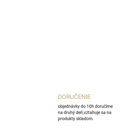
DORUČENIE
objednávky do 10h doručíme
na druhý deň,vztahuje sa na
produkty skladom.