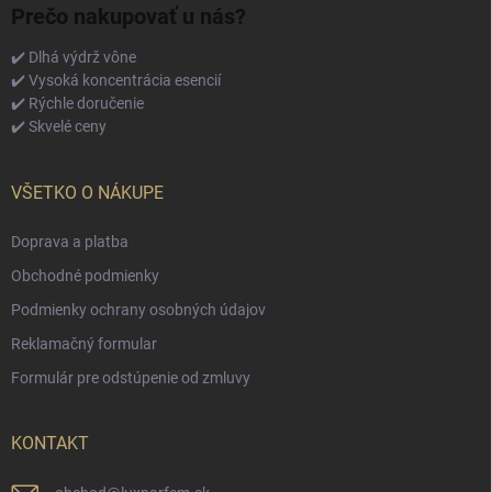
Prečo nakupovať u nás?
✔️ Dlhá výdrž vône
✔️ Vysoká koncentrácia esencií
✔️ Rýchle doručenie
✔️ Skvelé ceny
VŠETKO O NÁKUPE
Doprava a platba
Obchodné podmienky
Podmienky ochrany osobných údajov
Reklamačný formular
Formulár pre odstúpenie od zmluvy
KONTAKT