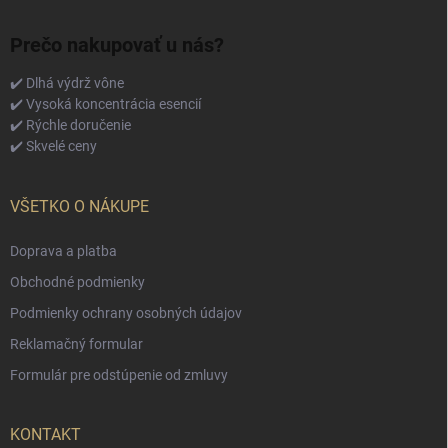
Prečo nakupovať u nás?
✔️ Dlhá výdrž vône
✔️ Vysoká koncentrácia esencií
✔️ Rýchle doručenie
✔️ Skvelé ceny
VŠETKO O NÁKUPE
Doprava a platba
Obchodné podmienky
Podmienky ochrany osobných údajov
Reklamačný formular
Formulár pre odstúpenie od zmluvy
KONTAKT