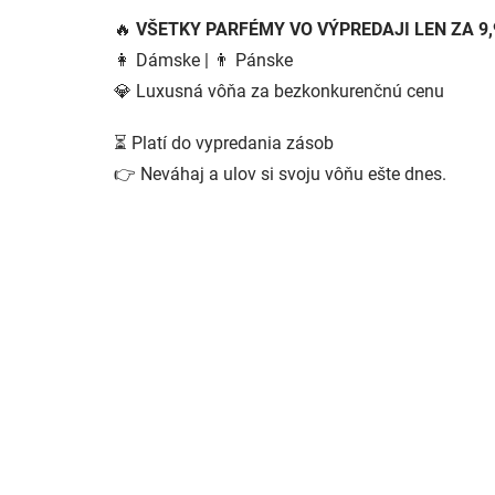
🔥
VŠETKY PARFÉMY VO VÝPREDAJI LEN ZA 9,
👩 Dámske | 👨 Pánske
💎 Luxusná vôňa za bezkonkurenčnú cenu
⏳ Platí do vypredania zásob
👉 Neváhaj a ulov si svoju vôňu ešte dnes.