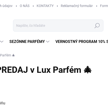
h údajov
O NÁS
KONTAKTY
Reklamačný formulár
Form
Hľadať
SEZÓNNE PARFÉMY
VERNOSTNÝ PROGRAM 10% 
Parfém 🎄
EDAJ v Lux Parfém 🎄
vôňu