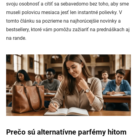
svoju osobnosť a cítiť sa sebavedomo bez toho, aby sme
museli polovicu mesiaca jesť len instantné polievky. V
tomto článku sa pozrieme na najhorúcejšie novinky a
bestsellery, ktoré vám pomôžu zažiariť na prednáškach aj
na rande.
Prečo sú alternatívne parfémy hitom