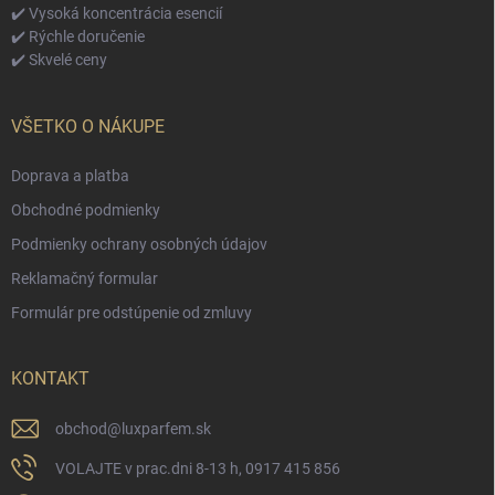
✔️ Vysoká koncentrácia esencií
✔️ Rýchle doručenie
✔️ Skvelé ceny
VŠETKO O NÁKUPE
Doprava a platba
Obchodné podmienky
Podmienky ochrany osobných údajov
Reklamačný formular
Formulár pre odstúpenie od zmluvy
KONTAKT
obchod
@
luxparfem.sk
VOLAJTE v prac.dni 8-13 h, 0917 415 856