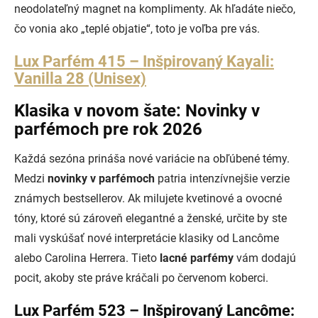
neodolateľný magnet na komplimenty. Ak hľadáte niečo,
čo vonia ako „teplé objatie“, toto je voľba pre vás.
Lux Parfém 415 – Inšpirovaný Kayali:
Vanilla 28 (Unisex)
Klasika v novom šate: Novinky v
parfémoch pre rok 2026
Každá sezóna prináša nové variácie na obľúbené témy.
Medzi
novinky v parfémoch
patria intenzívnejšie verzie
známych bestsellerov. Ak milujete kvetinové a ovocné
tóny, ktoré sú zároveň elegantné a ženské, určite by ste
mali vyskúšať nové interpretácie klasiky od Lancôme
alebo Carolina Herrera. Tieto
lacné parfémy
vám dodajú
pocit, akoby ste práve kráčali po červenom koberci.
Lux Parfém 523 – Inšpirovaný Lancôme: