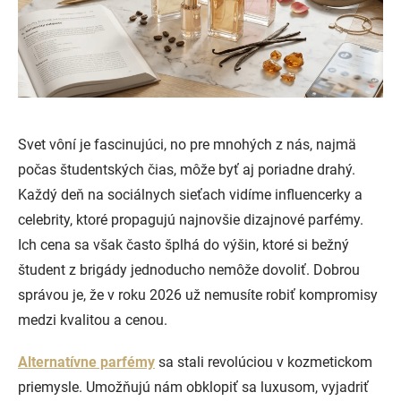
Svet vôní je fascinujúci, no pre mnohých z nás, najmä
počas študentských čias, môže byť aj poriadne drahý.
Každý deň na sociálnych sieťach vidíme influencerky a
celebrity, ktoré propagujú najnovšie dizajnové parfémy.
Ich cena sa však často šplhá do výšin, ktoré si bežný
študent z brigády jednoducho nemôže dovoliť. Dobrou
správou je, že v roku 2026 už nemusíte robiť kompromisy
medzi kvalitou a cenou.
Alternatívne parfémy
sa stali revolúciou v kozmetickom
priemysle. Umožňujú nám obklopiť sa luxusom, vyjadriť