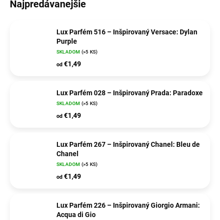
Najpredávanejšie
Lux Parfém 516 – Inšpirovaný Versace: Dylan
Purple
SKLADOM
(>5 KS)
€1,49
od
Lux Parfém 028 – Inšpirovaný Prada: Paradoxe
SKLADOM
(>5 KS)
€1,49
od
Lux Parfém 267 – Inšpirovaný Chanel: Bleu de
Chanel
SKLADOM
(>5 KS)
€1,49
od
Lux Parfém 226 – Inšpirovaný Giorgio Armani:
Acqua di Gio