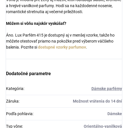
a hrejivé vanilkové parfumy. Hodí sa na každodenné nosenie,
romantické stretnutia aj večerné príležitosti.
Môžem si vôňu najskôr vyskúšať?
Áno. Lux Parfém 415 je dostupný aj v menšej vzorke, takže ho
môžete otestovať priamo na pokožke pred výberom väčšieho
balenia. Pozrite si
dostupné vzorky parfumov
.
Dodatočné parametre
Kategória
:
Dámske parfémy
Záruka
:
Možnost vrátenia do 14 dní
Podľa pohlavia
:
Dámske
Typ vône
:
Orientálno-vanilková