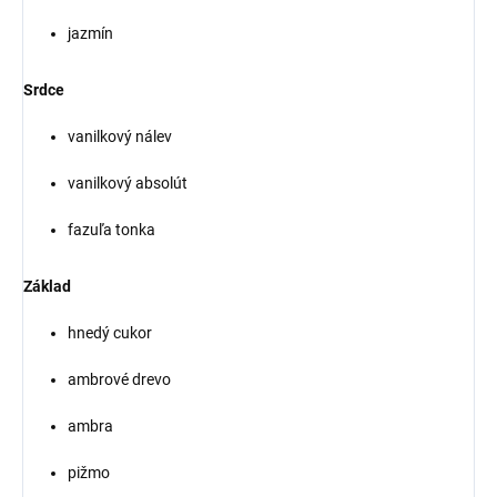
jazmín
Srdce
vanilkový nálev
vanilkový absolút
fazuľa tonka
Základ
hnedý cukor
ambrové drevo
ambra
pižmo