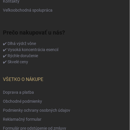
Kontakty
Veľkoobchodná spolupráca
Prečo nakupovať u nás?
✔️ Dlhá výdrž vône
✔️ Vysoká koncentrácia esencií
✔️ Rýchle doručenie
✔️ Skvelé ceny
VŠETKO O NÁKUPE
Doprava a platba
Obchodné podmienky
Podmienky ochrany osobných údajov
Reklamačný formular
Formulár pre odstúpenie od zmluvy