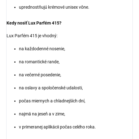
uprednostňujú krémové unisex vône.
Kedy nosiť Lux Parfém 415?
Lux Parfém 415 je vhodný:
na každodenné nosenie,
na romantické rande,
na večerné posedenie,
na oslavy a spoločenské udalosti,
počas miernych a chladnejších dní,
najmä na jeseň a v zime,
v primeranej aplikácii počas celého roka.