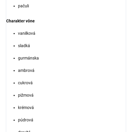
pačuli
Charakter vône
vanilková
sladká
gurmánska
ambrová
cukrová
pižmová
krémová
púdrová