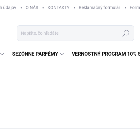
h údajov
O NÁS
KONTAKTY
Reklamačný formulár
Form
Hľadať
SEZÓNNE PARFÉMY
VERNOSTNÝ PROGRAM 10% 